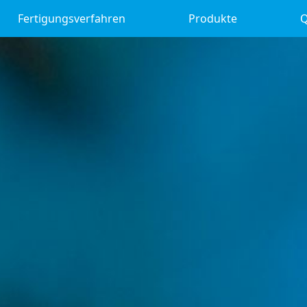
Fertigungsverfahren
Produkte
Q