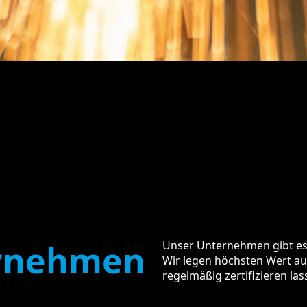
rnehmen
Unser Unternehmen gibt es b
Wir legen höchsten Wert auf
regelmäßig zertifizieren las